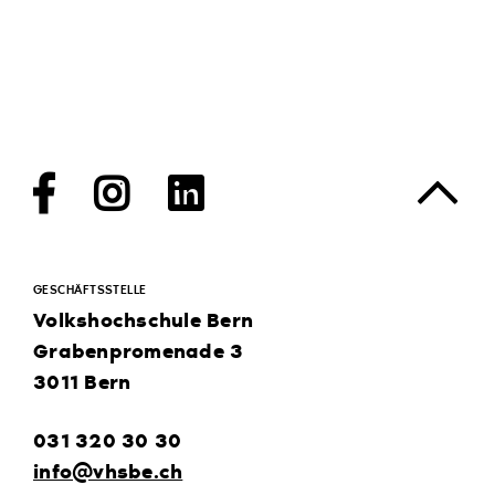
Facebook
Instagram
LinkedIn
GESCHÄFTSSTELLE
Volkshochschule Bern
Grabenpromenade 3
3011 Bern
031 320 30 30
info@vhsbe.ch