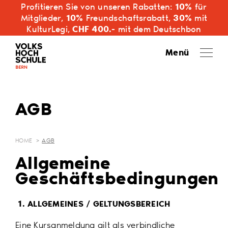
Profitieren Sie von unseren Rabatten:
10%
für
Mitglieder,
10%
Freundschaftsrabatt,
30%
mit
KulturLegi,
CHF 400.-
mit dem Deutschbon
Menü
AGB
HOME
AGB
Allgemeine
Geschäftsbedingungen
1.
ALLGEMEINES / GELTUNGSBEREICH
Eine Kursanmeldung gilt als verbindliche