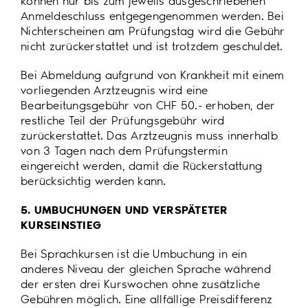
können nur bis zum jeweils ausgeschriebenen
Anmeldeschluss entgegengenommen werden. Bei
Nichterscheinen am Prüfungstag wird die Gebühr
nicht zurückerstattet und ist trotzdem geschuldet.
Bei Abmeldung aufgrund von Krankheit mit einem
vorliegenden Arztzeugnis wird eine
Bearbeitungsgebühr von CHF 50.- erhoben, der
restliche Teil der Prüfungsgebühr wird
zurückerstattet. Das Arztzeugnis muss innerhalb
von 3 Tagen nach dem Prüfungstermin
eingereicht werden, damit die Rückerstattung
berücksichtig werden kann.
5. UMBUCHUNGEN UND VERSPÄTETER
KURSEINSTIEG
Bei Sprachkursen ist die Umbuchung in ein
anderes Niveau der gleichen Sprache während
der ersten drei Kurswochen ohne zusätzliche
Gebühren möglich. Eine allfällige Preisdifferenz