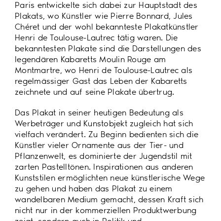
Paris entwickelte sich dabei zur Hauptstadt des
Plakats, wo Künstler wie Pierre Bonnard, Jules
Chéret und der wohl bekannteste Plakatkünstler
Henri de Toulouse-Lautrec tätig waren. Die
bekanntesten Plakate sind die Darstellungen des
legendären Kabaretts Moulin Rouge am
Montmartre, wo Henri de Toulouse-Lautrec als
regelmässiger Gast das Leben der Kabaretts
zeichnete und auf seine Plakate übertrug.
Das Plakat in seiner heutigen Bedeutung als
Werbeträger und Kunstobjekt zugleich hat sich
vielfach verändert. Zu Beginn bedienten sich die
Künstler vieler Ornamente aus der Tier- und
Pflanzenwelt, es dominierte der Jugendstil mit
zarten Pastelltönen. Inspirationen aus anderen
Kunststilen ermöglichten neue künstlerische Wege
zu gehen und haben das Plakat zu einem
wandelbaren Medium gemacht, dessen Kraft sich
nicht nur in der kommerziellen Produktwerbung