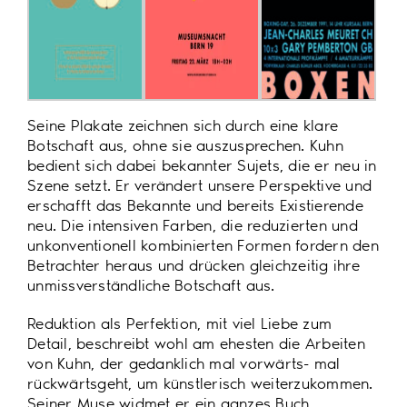
Seine Plakate zeichnen sich durch eine klare
Botschaft aus, ohne sie auszusprechen. Kuhn
bedient sich dabei bekannter Sujets, die er neu in
Szene setzt. Er verändert unsere Perspektive und
erschafft das Bekannte und bereits Existierende
neu. Die intensiven Farben, die reduzierten und
unkonventionell kombinierten Formen fordern den
Betrachter heraus und drücken gleichzeitig ihre
unmissverständliche Botschaft aus.
Reduktion als Perfektion, mit viel Liebe zum
Detail, beschreibt wohl am ehesten die Arbeiten
von Kuhn, der gedanklich mal vorwärts- mal
rückwärtsgeht, um künstlerisch weiterzukommen.
Seiner Muse widmet er ein ganzes Buch