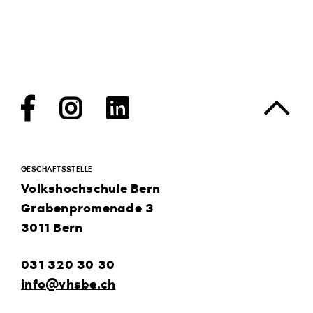
Facebook
Instagram
LinkedIn
GESCHÄFTSSTELLE
Volkshochschule Bern
Grabenpromenade 3
3011 Bern
031 320 30 30
info@vhsbe.ch