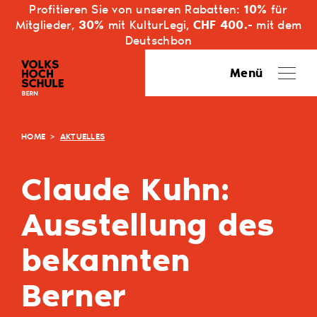
Profitieren Sie von unseren Rabatten:
10%
für
Mitglieder,
30%
mit KulturLegi,
CHF 400.-
mit dem
Deutschbon
Menü
HOME
>
AKTUELLES
Claude Kuhn:
Ausstellung des
bekannten
Berner