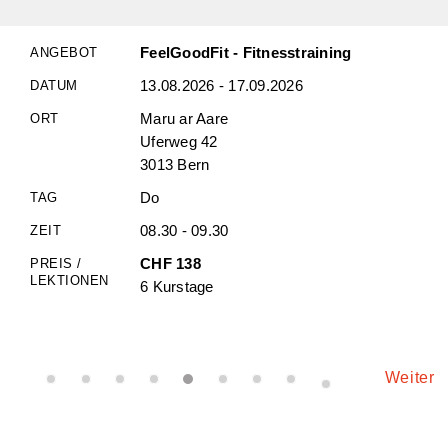
FeelGoodFit - Fitnesstraining
13.08.2026 - 17.09.2026
Maru ar Aare
Uferweg 42
3013 Bern
Do
08.30 - 09.30
CHF 138
6 Kurstage
Weiter