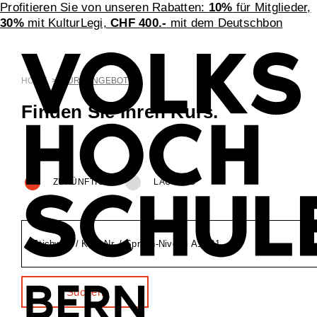
Profitieren Sie von unseren Rabatten:
10%
für Mitglieder,
30%
mit KulturLegi,
CHF 400.-
mit dem Deutschbon
HOME
>
KURSANGEBOT
Finden Sie Ihren Kurs.
ZUKÜNFTIG
LAUFEND