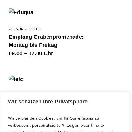
ÖFFNUNGSZEITEN
Empfang Grabenpromenade:
Montag bis Freitag
09.00 – 17.00 Uhr
Wir schätzen Ihre Privatsphäre
LOGIN
Kursleitende
Wir verwenden Cookies, um Ihr Surferlebnis zu
verbessern, personalisierte Anzeigen oder Inhalte