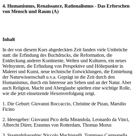
4. Humanismus, Renaissance, Rationalismus - Das Erforschen
von Mensch und Raum (A)
Inhalt
In der von diesem Kurs abgedeckten Zeit fanden viele Umbrüche
statt: die Erfindung des Buchdrucks, die Reformation, die
Entdeckung anderer Kontinente, Welten und Kulturen, ein neues
Weltsystem, die Erfindung von Perspektive und Höhepunkte in
Malerei und Kunst, neue technische Entwicklungen, die Entstehung
der Naturwissenschaft u.v.a. Geprägt ist die Zeit durch den
Humanismus, durch ein Interesse am Sehen und an der Natur. Aber
auch Religion, Macht und Aberglaube spielten eine wichtige Rolle,
wie die jetzt einsetzende Hexenverfolgung zeigt.
1. Die Geburt: Giovanni Boccaccio, Christine de Pizan, Marsilio
Ficino
2. Ideengeber: Giovanni Pico della Mirandola, Leonardo da Vinci,
Albrecht Dürer, Erasmus von Rotterdam, Thomas Morus
3. Staatsphilosophie: Niccolo Machiavelli, Tommaso Campanella,