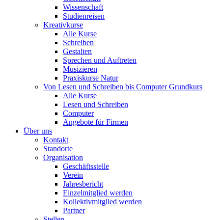
Wissenschaft
Studienreisen
Kreativkurse
Alle Kurse
Schreiben
Gestalten
Sprechen und Auftreten
Musizieren
Praxiskurse Natur
Von Lesen und Schreiben bis Computer Grundkurs
Alle Kurse
Lesen und Schreiben
Computer
Angebote für Firmen
Über uns
Kontakt
Standorte
Organisation
Geschäftsstelle
Verein
Jahresbericht
Einzelmitglied werden
Kollektivmitglied werden
Partner
Stellen