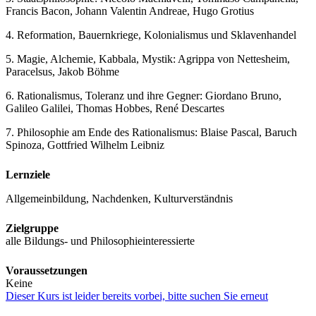
Francis Bacon, Johann Valentin Andreae, Hugo Grotius
4. Reformation, Bauernkriege, Kolonialismus und Sklavenhandel
5. Magie, Alchemie, Kabbala, Mystik: Agrippa von Nettesheim,
Paracelsus, Jakob Böhme
6. Rationalismus, Toleranz und ihre Gegner: Giordano Bruno,
Galileo Galilei, Thomas Hobbes, René Descartes
7. Philosophie am Ende des Rationalismus: Blaise Pascal, Baruch
Spinoza, Gottfried Wilhelm Leibniz
Lernziele
Allgemeinbildung, Nachdenken, Kulturverständnis
Zielgruppe
alle Bildungs- und Philosophieinteressierte
Voraussetzungen
Keine
Dieser Kurs ist leider bereits vorbei, bitte suchen Sie erneut