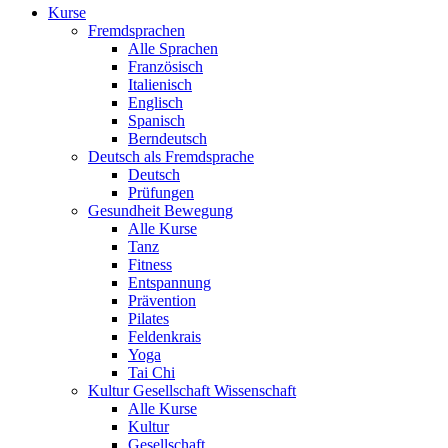
Kurse
Fremdsprachen
Alle Sprachen
Französisch
Italienisch
Englisch
Spanisch
Berndeutsch
Deutsch als Fremdsprache
Deutsch
Prüfungen
Gesundheit Bewegung
Alle Kurse
Tanz
Fitness
Entspannung
Prävention
Pilates
Feldenkrais
Yoga
Tai Chi
Kultur Gesellschaft Wissenschaft
Alle Kurse
Kultur
Gesellschaft