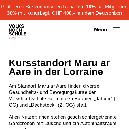
Profitieren Sie von unseren Rabatten:
10%
für Mitglieder,
30%
mit KulturLegi,
CHF 400.-
mit dem Deutschbon
Menü
Kursstandort Maru ar
Aare in der Lorraine
Am Standort Maru ar Aare finden diverse
Gesundheits- und Bewegungskurse der
Volkshochschule Bern in den Räumen „Tatami“ (1.
OG) und „Dachstock“ (2. OG) statt.
Allen Nutzer:innen stehen geschlechtergetrennte
Garderoben mit Dusche und ein Aufenthaltsraum