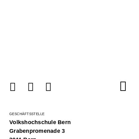
Facebook
Instagram
LinkedIn
GESCHÄFTSSTELLE
Volkshochschule Bern
Grabenpromenade 3