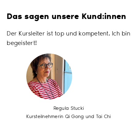
Das sagen unsere Kund:innen
Der Kursleiter ist top und kompetent. Ich bin
Wi
begeistert!
Ku
üb
Regula Stucki
Kursteilnehmerin Qi Gong und Tai Chi