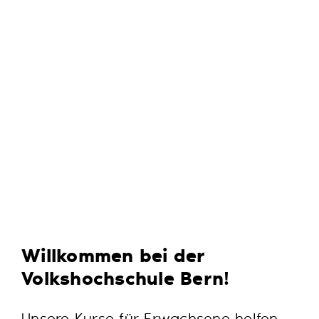
Willkommen bei der
Volkshochschule Bern!
Unsere Kurse für Erwachsene helfen