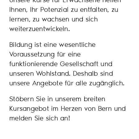
Ihnen, Ihr Potenzial zu entfalten, zu
lernen, zu wachsen und sich
weiterzuentwickeln.
Bildung ist eine wesentliche
Voraussetzung für eine
funktionierende Gesellschaft und
unseren Wohlstand. Deshalb sind
unsere Angebote für alle zugänglich.
Stöbern Sie in unserem breiten
Kursangebot im Herzen von Bern und
melden Sie sich an!