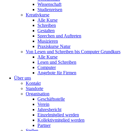
Wissenschaft
Studienreisen
Kreativkurse
Alle Kurse
Schreiben
Gestalten
Sprechen und Auftreten
Musizieren
Praxiskurse Natur
Von Lesen und Schreiben bis Computer Grundkurs
Alle Kurse
Lesen und Schreiben
Computer
Angebote für Firmen
Über uns
Kontakt
Standorte
Organisation
Geschäftsstelle
Verein
Jahresbericht
Einzelmitglied werden
Kollektivmitglied werden
Partner
Stellen