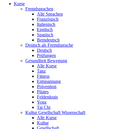
Kurse
Fremdsprachen
Alle Sprachen
Französisch
Italienisch
Englisch
Spanisch
Berndeutsch
Deutsch als Fremdsprache
Deutsch
Prüfungen
Gesundheit Bewegung
Alle Kurse
Tanz
Fitness
Entspannung
Prävention
Pilates
Feldenkrais
Yoga
Tai Chi
Kultur Gesellschaft Wissenschaft
Alle Kurse
Kultur
Gesellschaft