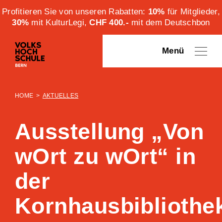
Profitieren Sie von unseren Rabatten:
10%
für Mitglieder,
30%
mit KulturLegi,
CHF 400.-
mit dem Deutschbon
Menü
HOME
>
AKTUELLES
Ausstellung „Von
wOrt zu wOrt“ in
der
Kornhausbibliothe