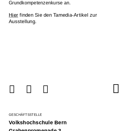
Grundkompetenzenkurse an.
Hier
finden Sie den Tamedia-Artikel zur
Ausstellung.
Facebook
Instagram
LinkedIn
GESCHÄFTSSTELLE
Volkshochschule Bern
Grabenpromenade 3