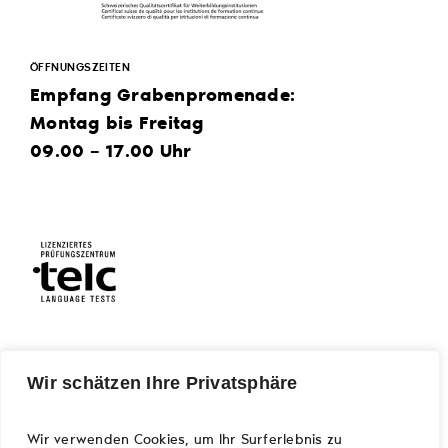
ÖFFNUNGSZEITEN
Empfang Grabenpromenade:
Montag bis Freitag
09.00 – 17.00 Uhr
Wir schätzen Ihre Privatsphäre
LOGIN
Kursleitende
Wir verwenden Cookies, um Ihr Surferlebnis zu