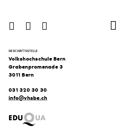
Facebook
Instagram
LinkedIn
GESCHÄFTSSTELLE
Volkshochschule Bern
Grabenpromenade 3
3011 Bern
031 320 30 30
info@vhsbe.ch