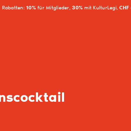
n Rabatten:
10%
für Mitglieder,
30%
mit KulturLegi,
CHF 
nscocktail