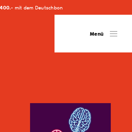
400.-
mit dem Deutschbon
Menü