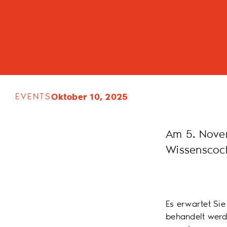
EVENTS
Oktober 10, 2025
Am 5. Novem
Wissenscock
Es erwartet Sie
behandelt werd