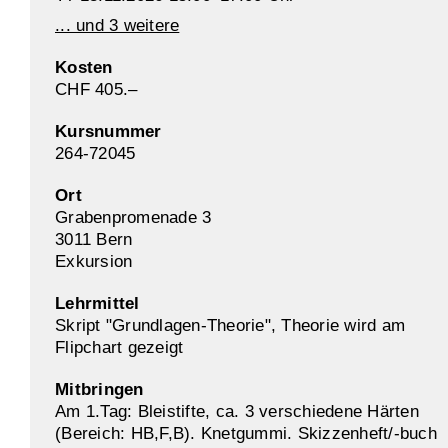
... und 3 weitere
Kosten
CHF 405.–
Kursnummer
264-72045
Ort
Grabenpromenade 3
3011 Bern
Exkursion
Lehrmittel
Skript "Grundlagen-Theorie", Theorie wird am
Flipchart gezeigt
Mitbringen
Am 1.Tag: Bleistifte, ca. 3 verschiedene Härten
(Bereich: HB,F,B). Knetgummi. Skizzenheft/-buch