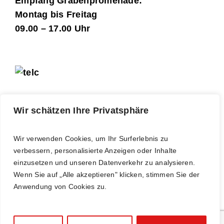
Empfang Grabenpromenade:
Montag bis Freitag
09.00 – 17.00 Uhr
Wir schätzen Ihre Privatsphäre
LOGIN
Kursleitende
Wir verwenden Cookies, um Ihr Surferlebnis zu
verbessern, personalisierte Anzeigen oder Inhalte
einzusetzen und unseren Datenverkehr zu analysieren.
Newsletter abonnieren
Wenn Sie auf „Alle akzeptieren" klicken, stimmen Sie der
Anwendung von Cookies zu.