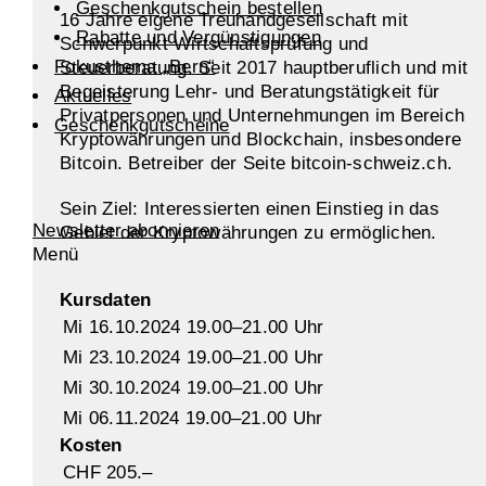
Geschenkgutschein bestellen
16 Jahre eigene Treuhandgesellschaft mit
Rabatte und Vergünstigungen
Schwerpunkt Wirtschaftsprüfung und
Fokusthema „Bern“
Steuerberatung. Seit 2017 hauptberuflich und mit
Begeisterung Lehr- und Beratungstätigkeit für
Aktuelles
Privatpersonen und Unternehmungen im Bereich
Geschenkgutscheine
Kryptowährungen und Blockchain, insbesondere
Bitcoin. Betreiber der Seite bitcoin-schweiz.ch.
Sein Ziel: Interessierten einen Einstieg in das
Newsletter abonnieren
Gebiet der Kryptowährungen zu ermöglichen.
Menü
Kursdaten
Mi 16.10.2024 19.00–21.00 Uhr
Mi 23.10.2024 19.00–21.00 Uhr
Mi 30.10.2024 19.00–21.00 Uhr
Mi 06.11.2024 19.00–21.00 Uhr
Kosten
CHF 205.–