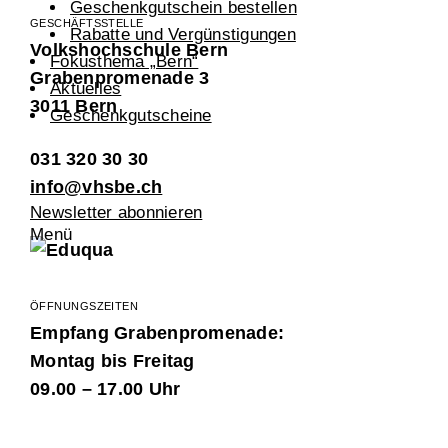
Geschenkgutschein bestellen
GESCHÄFTSSTELLE
Rabatte und Vergünstigungen
Volkshochschule Bern
Fokusthema „Bern“
Grabenpromenade 3
Aktuelles
3011 Bern
Geschenkgutscheine
031 320 30 30
info@vhsbe.ch
Newsletter abonnieren
Menü
ÖFFNUNGSZEITEN
Empfang Grabenpromenade:
Montag bis Freitag
09.00 – 17.00 Uhr