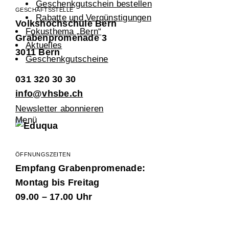
Geschenkgutschein bestellen
GESCHÄFTSSTELLE
Rabatte und Vergünstigungen
Volkshochschule Bern
Fokusthema „Bern“
Grabenpromenade 3
Aktuelles
3011 Bern
Geschenkgutscheine
031 320 30 30
info@vhsbe.ch
Newsletter abonnieren
Menü
ÖFFNUNGSZEITEN
Empfang Grabenpromenade:
Montag bis Freitag
09.00 – 17.00 Uhr