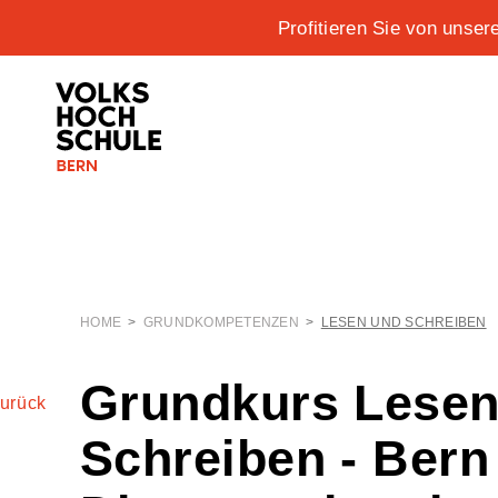
Profitieren Sie von unse
HOME
>
GRUNDKOMPETENZEN
>
LESEN UND SCHREIBEN
Grundkurs Lesen
urück
Schreiben - Bern