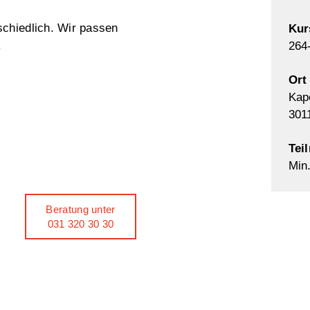
schiedlich. Wir passen
Ku
.
264
Ort
Kap
301
Tei
Min
Beratung unter
031 320 30 30