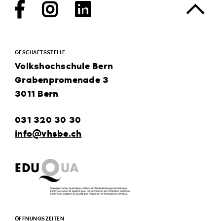
Facebook
Instagram
LinkedIn
GESCHÄFTSSTELLE
Volkshochschule Bern
Grabenpromenade 3
3011 Bern
031 320 30 30
info@vhsbe.ch
ÖFFNUNGSZEITEN