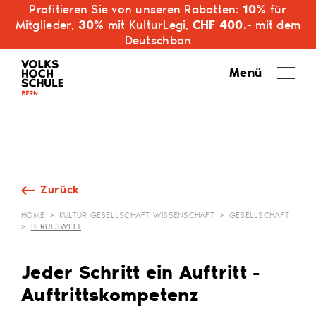
Profitieren Sie von unseren Rabatten:
10%
für
Mitglieder,
30%
mit KulturLegi,
CHF 400.-
mit dem
Deutschbon
Menü
Zurück
HOME
>
KULTUR GESELLSCHAFT WISSENSCHAFT
>
GESELLSCHAFT
>
BERUFSWELT
Jeder Schritt ein Auftritt -
Auftrittskompetenz