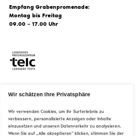
Empfang Grabenpromenade:
Montag bis Freitag
09.00 – 17.00 Uhr
Wir schätzen Ihre Privatsphäre
LOGIN
Kursleitende
Wir verwenden Cookies, um Ihr Surferlebnis zu
verbessern, personalisierte Anzeigen oder Inhalte
einzusetzen und unseren Datenverkehr zu analysieren.
Newsletter abonnieren
Wenn Sie auf „Alle akzeptieren" klicken, stimmen Sie der