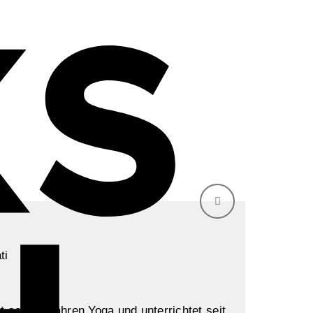
t seit 20 Jahren Yoga und unterrichtet seit