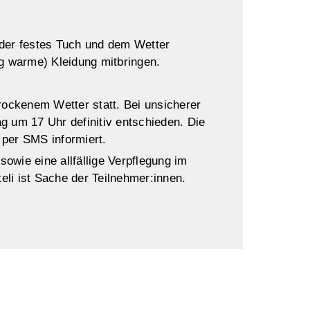
oder festes Tuch und dem Wetter
ig warme) Kleidung mitbringen.
trockenem Wetter statt. Bei unsicherer
g um 17 Uhr definitiv entschieden. Die
 per SMS informiert.
owie eine allfällige Verpflegung im
li ist Sache der Teilnehmer:innen.