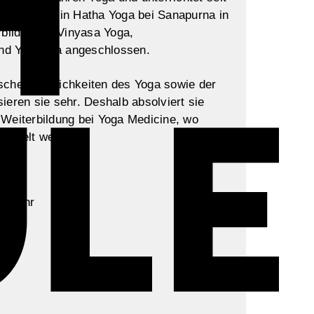
ausbildung in Hatha Yoga bei Sanapurna in
rbildung in Vinyasa Yoga,
nd Yin-Yoga angeschlossen.
schen Möglichkeiten des Yoga sowie der
ieren sie sehr. Deshalb absolviert sie
-Weiterbildung bei Yoga Medicine, wo
handelt werden.
45 Uhr