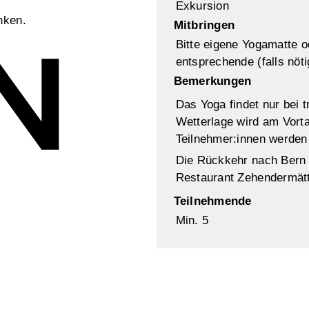
Exkursion
nken.
Mitbringen
Bitte eigene Yogamatte 
entsprechende (falls nöt
n
Bemerkungen
Das Yoga findet nur bei 
Wetterlage wird am Vorta
Teilnehmer:innen werden
Die Rückkehr nach Bern s
Restaurant Zehendermätte
Teilnehmende
Min. 5